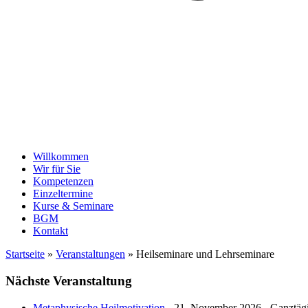
Willkommen
Wir für Sie
Kompetenzen
Einzeltermine
Kurse & Seminare
BGM
Kontakt
Startseite
»
Veranstaltungen
»
Heilseminare und Lehrseminare
Nächste Veranstaltung
Metaphysische Heilmotivation
- 21. November 2026 - Ganztäg