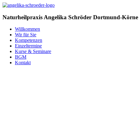
Zum
Inhalt
springen
Naturheilpraxis
Angelika Schröder
Dortmund-Körn
Willkommen
Wir für Sie
Kompetenzen
Einzeltermine
Kurse & Seminare
BGM
Kontakt