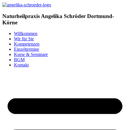
Zum
Inhalt
springen
Naturheilpraxis
Angelika Schröder
Dortmund-
Körne
Willkommen
Wir für Sie
Kompetenzen
Einzeltermine
Kurse & Seminare
BGM
Kontakt