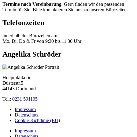
Termine nach Vereinbarung
. Gern finden wir den passenden
Termin für Sie. Bitte kontaktieren Sie uns zu unseren Bürozeiten.
Telefonzeiten
innerhalb der Bürozeiten am
Mo, Di, Do & Fr von 9:30 bis 11:30 Uhr
Angelika Schröder
Heilpraktikerin
Düsterstr.5
44143 Dortmund
Tel.:
0231 591105
Impressum
Datenschutz
Cookie-Richtlinie (EU)
Impressum
Datenschutz