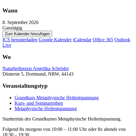
Wann
8. September 2026
Ganztägig
Zum Kalender hinzufügen
ICS herunterladen
Google Kalender
iCalendar
Office 365
Outlook
Live
Wo
Naturheilpraxis Angelika Schröder
Düsterstr 5, Dortmund, NRW, 44143
Veranstaltungstyp
Grundkurs Metaphysische Heilentspannung
Kurs- und Seminarreihen
Metaphysische Heilentspannung
Starttermin des Grundkurses Metaphysische Heilentspannung.
Folgend 8x morgens von 10:00 – 11:00 Uhr oder 8x abends von
18:30 – 19:30